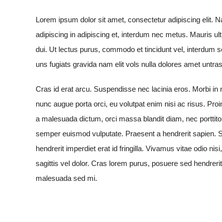
Lorem ipsum dolor sit amet, consectetur adipiscing elit. 
adipiscing in adipiscing et, interdum nec metus. Mauris ultri
dui. Ut lectus purus, commodo et tincidunt vel, interdum 
uns fugiats gravida nam elit vols nulla dolores amet untras
Cras id erat arcu. Suspendisse nec lacinia eros. Morbi in
nunc augue porta orci, eu volutpat enim nisi ac risus. Proi
a malesuada dictum, orci massa blandit diam, nec porttit
semper euismod vulputate. Praesent a hendrerit sapien.
hendrerit imperdiet erat id fringilla. Vivamus vitae odio nis
sagittis vel dolor. Cras lorem purus, posuere sed hendreri
malesuada sed mi.